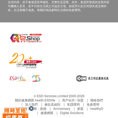
任何內容，並不會保證其準確性、完整性及質量。此外，會員所發表的全部內容
均屬個人意見，並不代表生活易之言論及立場。如從而引起任何損失或法律糾
紛，生活易概不負責。有關詳情請參閱生活易的免責聲明。
© ESD Services Limited 2000-2026
關於健康網購 health.ESDlife
商戶合作 / 加盟
聯絡我們
加入我們
條款及細則
私隱聲明
免責聲明
生活易旗下業務：
新婚
Anniversary
家庭
healthyD
健康網購
Digital Solutions