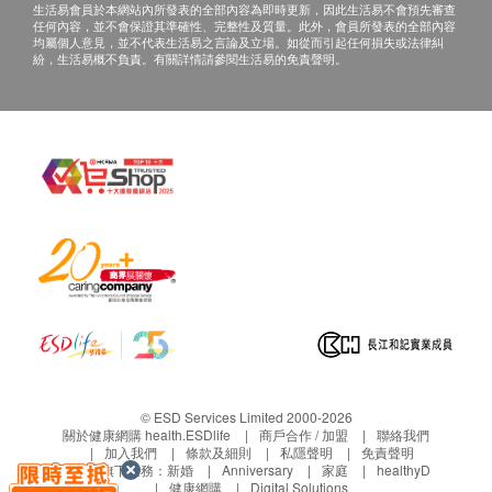
生活易會員於本網站內所發表的全部內容為即時更新，因此生活易不會預先審查
任何內容，並不會保證其準確性、完整性及質量。此外，會員所發表的全部內容
均屬個人意見，並不代表生活易之言論及立場。如從而引起任何損失或法律糾
紛，生活易概不負責。有關詳情請參閱生活易的免責聲明。
© ESD Services Limited 2000-2026
關於健康網購 health.ESDlife
商戶合作 / 加盟
聯絡我們
加入我們
條款及細則
私隱聲明
免責聲明
生活易旗下業務：
新婚
Anniversary
家庭
healthyD
健康網購
Digital Solutions