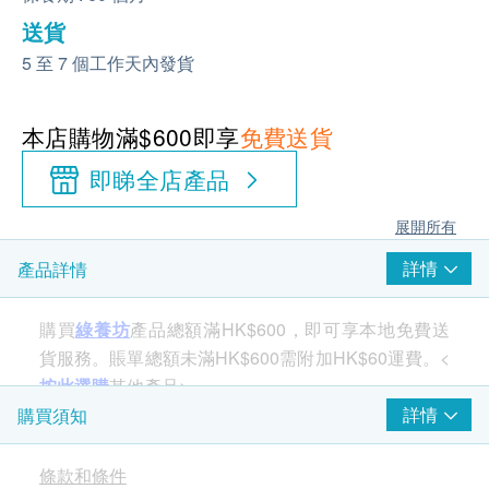
送貨
5 至 7 個工作天內發貨
本店購物滿$600即享
免費送貨
即睇全店產品
展開所有
詳情
產品詳情
購買
綠養坊
產品總額滿HK$600，即可享本地免費送
貨服務。賬單總額未滿HK$600需附加HK$60運費。<
按此選購
其他產品>
詳情
購買須知
條款和條件