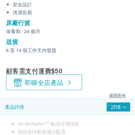
安全設計
清潔容易
原廠行貨
保養期 : 24 個月
送貨
6 至 14 個工作天內發貨
顧客需支付運費$50
即睇全店產品
展開所有
詳情
產品詳情
Air Multiplier™ 氣流倍增技術
流線形排氣道減少亂流