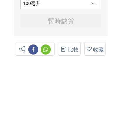
暫時缺貨
比較
收藏