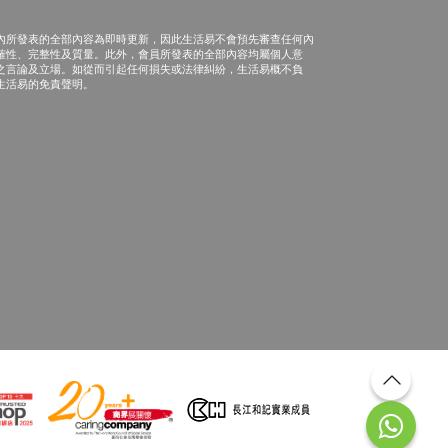
內所發表的全部內容為即時更新，因此生活易不會預先審查任何內
確性、完整性及質量。此外，會員所發表的全部內容均屬個人意
之言論及立場。如從而引起任何損失或法律糾紛，生活易概不負
生活易的免責聲明。