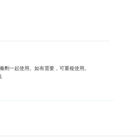
的洗滌劑一起使用。如有需要，可重複使用。
洗