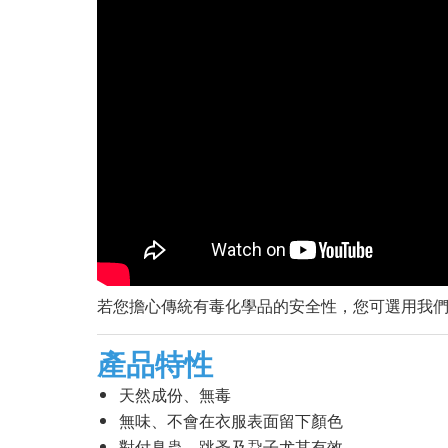
若您擔心傳統有毒化學品的安全性，您可選用我
產品特性
天然成份、無毒
無味、不會在衣服表面留下顏色
對付臭蟲、跳蚤及蝨子尤其有效