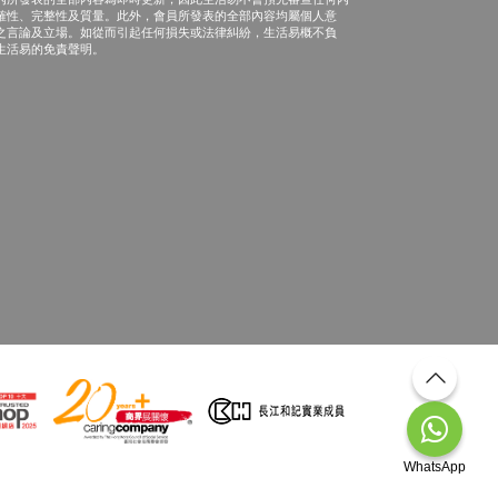
確性、完整性及質量。此外，會員所發表的全部內容均屬個人意
之言論及立場。如從而引起任何損失或法律糾紛，生活易概不負
生活易的免責聲明。
WhatsApp