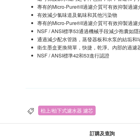
專有的Micro-Pure®II過濾介質可有效抑
有效減少氯味道及氣味和其他污染物
專有的Micro-Pure®II過濾介質可有效抑
NSF / ANSI標準53通過機械手段減少孢囊
通過減少配水管路，蒸發器板和水泵的結垢和
衛生墨盒更換簡單，快捷，乾淨。內部的過濾
NSF / ANSI標準42和53進行認證
枱上/枱下式濾水器 濾芯
訂購及查詢