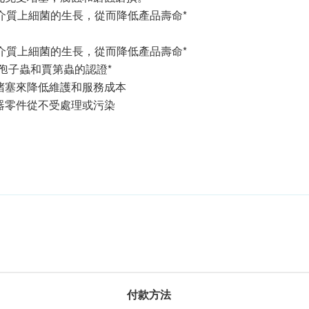
製過濾介質上細菌的生長，從而降低產品壽命*
製過濾介質上細菌的生長，從而降低產品壽命*
如隱孢子蟲和賈第蟲的認證*
堵塞來降低維護和服務成本
器零件從不受處理或污染
付款方法