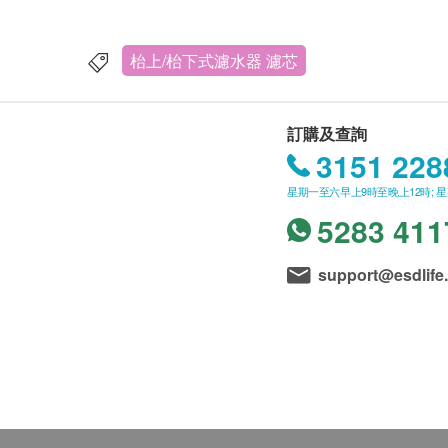
枱上/枱下式濾水器 濾芯
訂購及查詢
3151 228
星期一至六早上9時至晚上12時; 
5283 411
support@esdlife