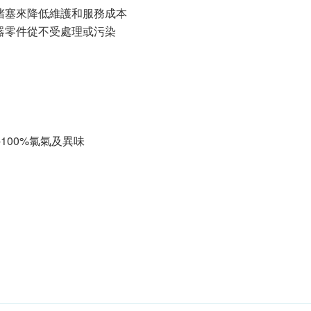
堵塞來降低維護和服務成本
器零件從不受處理或污染
-100%氯氣及異味