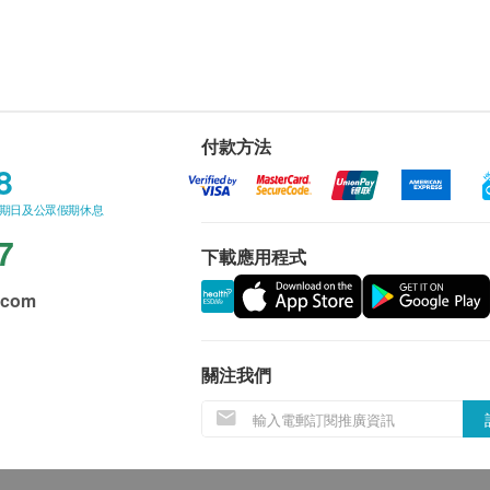
付款方法
8
星期日及公眾假期休息
7
下載應用程式
.com
關注我們