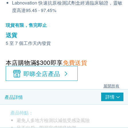
Labnovation 快速抗原檢測試劑盒經過臨床驗證，靈敏
度高達95.45 - 97.45%
現貨有限，售完即止
送貨
5 至 7 個工作天內發貨
本店購物滿$300即享
免費送貨
即睇全店產品
展開所有
詳情
產品詳情
產品特點：
避免人多地方檢測以減低受感染風險
足不出戶，即可完成採樣檢測