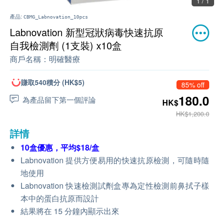
1 / 1
產品:
CBMG_Labnovation_10pcs
Labnovation 新型冠狀病毒快速抗原
自我檢測劑 (1支裝) x10盒
商戶名稱：
明確醫療
賺取540積分 (HK$5)
85% off
180.0
為產品留下第一個評論
HK$
HK$1,200.0
詳情
10盒優惠，平均$18/盒
Labnovation 提供方便易用的快速抗原檢測，可隨時隨
地使用
Labnovation 快速檢測試劑盒專為定性檢測前鼻拭子樣
本中的蛋白抗原而設計
結果將在 15 分鐘內顯示出來