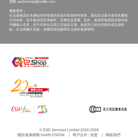
電郵:
partnership@esdlife.com
health.ESDlife客戶服務部跟進。
重要聲明：
生活易會員於本網站內所發表的全部內容為即時更新，因此生活易不會預先審查
任何內容，並不會保證其準確性、完整性及質量。此外，會員所發表的全部內容
均屬個人意見，並不代表生活易之言論及立場。如從而引起任何損失或法律糾
紛，生活易概不負責。有關詳情請參閱生活易的免責聲明。
© ESD Services Limited 2000-2026
關於健康網購 health.ESDlife
商戶合作 / 加盟
聯絡我們