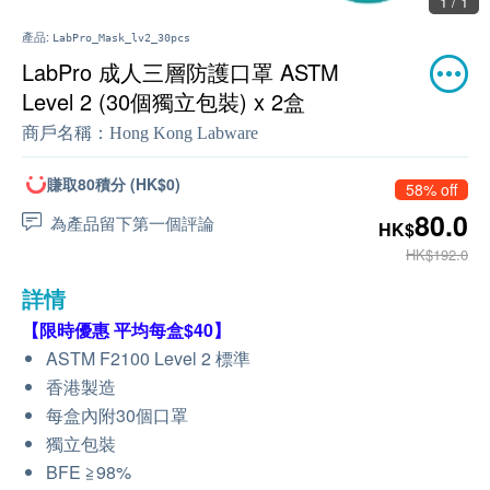
1 / 1
產品:
LabPro_Mask_lv2_30pcs
LabPro 成人三層防護口罩 ASTM
Level 2 (30個獨立包裝) x 2盒
商戶名稱：
Hong Kong Labware
賺取80積分 (HK$0)
58% off
80.0
為產品留下第一個評論
HK$
HK$192.0
詳情
【限時優惠 平均每盒$40】
ASTM F2100 Level 2 標準
香港製造
每盒內附30個口罩
獨立包裝
BFE ≧98%