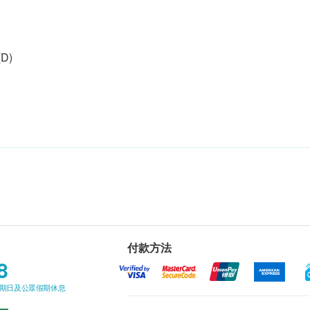
(D)
付款方法
8
星期日及公眾假期休息