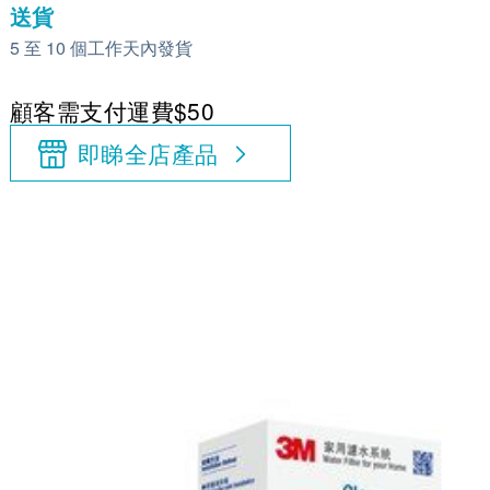
送貨
5 至 10 個工作天內發貨
顧客需支付運費$50
即睇全店產品