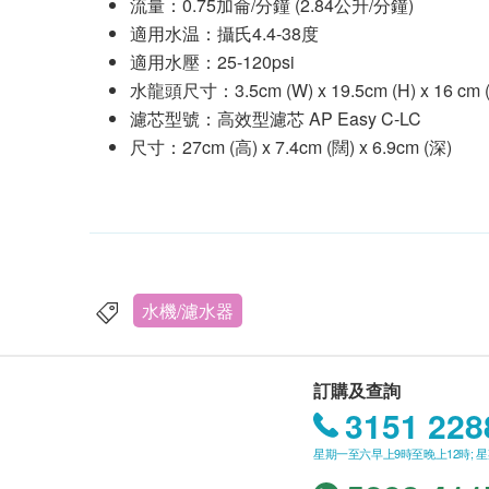
流量：0.75加侖/分鐘 (2.84公升/分鐘)
適用水温：攝氏4.4-38度
適用水壓：25-120psi
水龍頭尺寸：3.5cm (W) x 19.5cm (H) x 16 cm 
濾芯型號：高效型濾芯 AP Easy C-LC
尺寸：27cm (高) x 7.4cm (闊) x 6.9cm (深)
水機/濾水器
訂購及查詢
3151 228
星期一至六早上9時至晚上12時; 