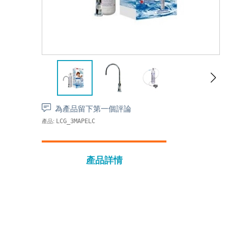
為產品留下第一個評論
產品:
LCG_3MAPELC
產品詳情