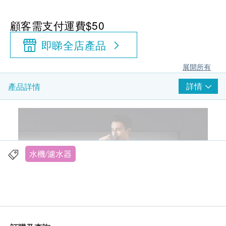
顧客需支付運費$50
即睇全店產品
展開所有
詳情
產品詳情
水機/濾水器