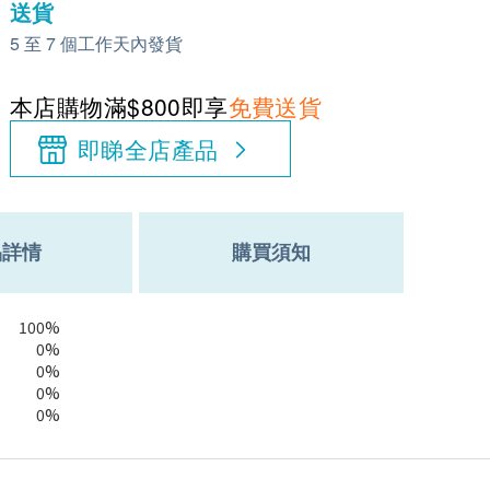
送貨
5 至 7 個工作天內發貨
本店購物滿$800即享
免費送貨
即睇全店產品
品詳情
購買須知
100%
0%
0%
0%
0%