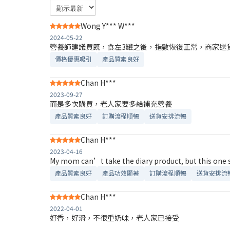
Wong Y*** W***
2024-05-22
營養師建議買既，食左3罐之後，指數恢復正常，商家送
價格優惠吸引
產品質素良好
Chan H***
2023-09-27
而是多次購買，老人家要多給補充營養
產品質素良好
訂購流程順暢
送貨安排流暢
Chan H***
2023-04-16
My mom can’t take the diary product, but this one s
產品質素良好
產品功效顯著
訂購流程順暢
送貨安排流
Chan H***
2022-04-01
好香，好滑，不很重奶味，老人家已接受