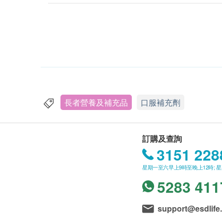
長者營養及補充品
口服補充劑
訂購及查詢
3151 228
星期一至六早上9時至晚上12時; 
5283 411
support@esdlife