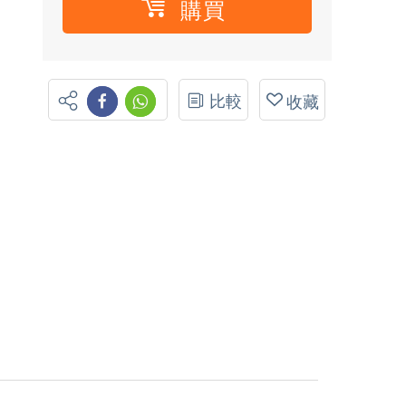
購買
比較
收藏