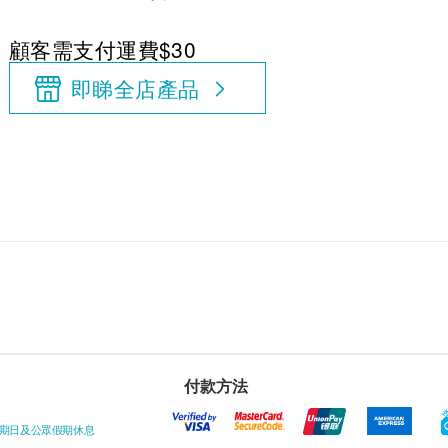
顧客需支付運費$30
即睇全店產品
付款方法
星期日及公眾假期休息