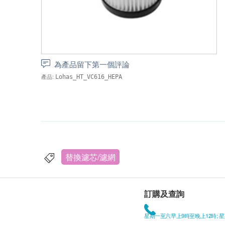
為產品留下第一個評論
產品:
Lohas_HT_VC616_HEPA
替換濾芯/濾網
訂購及查詢
星期一至六早上9時至晚上12時; 