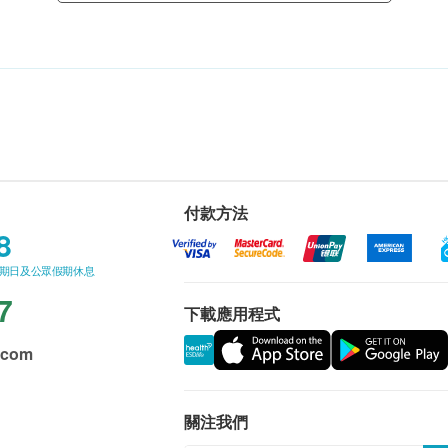
付款方法
8
星期日及公眾假期休息
7
下載應用程式
.com
關注我們