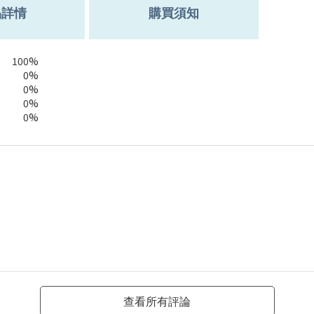
品詳情
購買須知
100%
0%
0%
0%
0%
查看所有評論