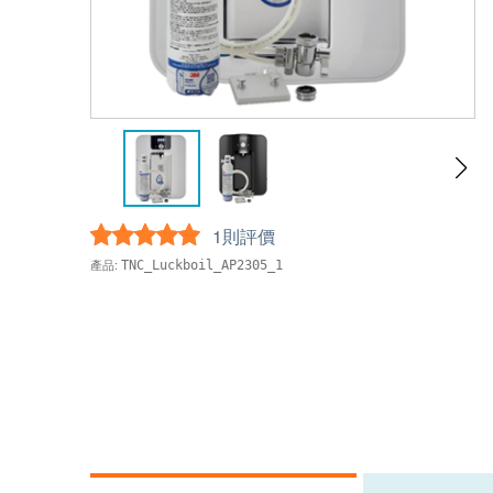
1則評價
產品:
TNC_Luckboil_AP2305_1