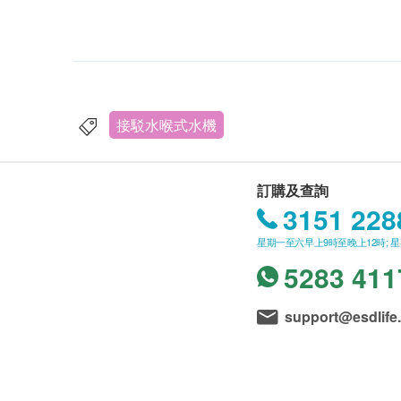
接駁水喉式水機
訂購及查詢
3151 228
星期一至六早上9時至晚上12時; 
5283 411
support@esdlife