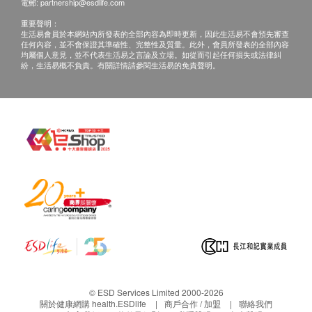
電郵:
partnership@esdlife.com
重要聲明：
生活易會員於本網站內所發表的全部內容為即時更新，因此生活易不會預先審查
任何內容，並不會保證其準確性、完整性及質量。此外，會員所發表的全部內容
均屬個人意見，並不代表生活易之言論及立場。如從而引起任何損失或法律糾
紛，生活易概不負責。有關詳情請參閱生活易的免責聲明。
© ESD Services Limited 2000-2026
關於健康網購 health.ESDlife
商戶合作 / 加盟
聯絡我們