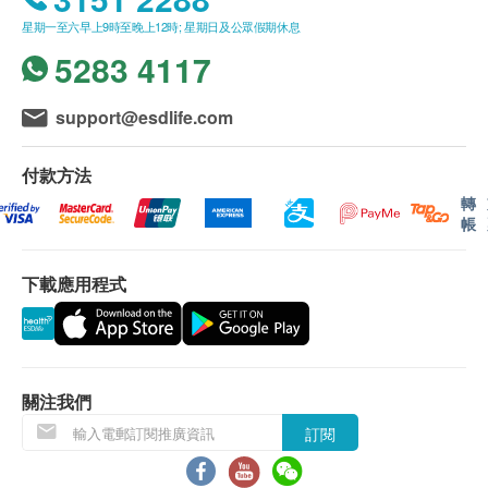
星期一至六早上9時至晚上12時; 星期日及公眾假期休息
5283 4117
support@esdlife.com
付款方法
轉
帳
下載應用程式
關注我們
訂閱