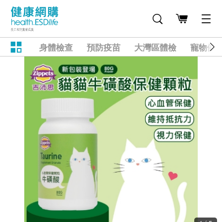
身體檢查
預防疫苗
大灣區體檢
寵物健