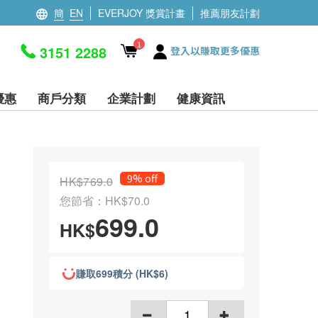
簡
EN
EVERJOY 獎賞計畫
推薦朋友計劃
1
3151 2288
登入以賺取更多優惠
優惠
商戶分類
企業計劃
健康資訊
9% off
HK$769.0
您節省：HK$70.0
699.0
HK$
賺取699積分 (HK$6)