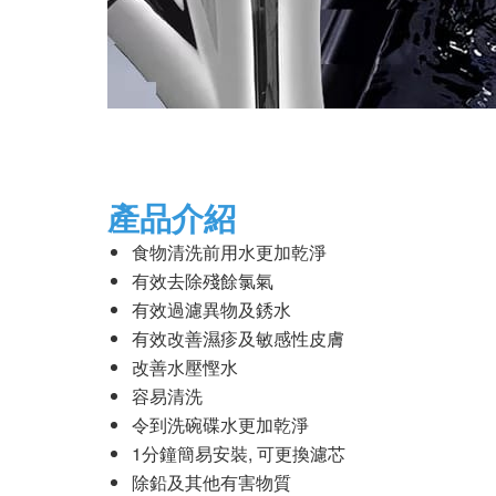
產品介紹
食物清洗前用水更加乾淨
有效去除殘餘氯氣
有效過濾異物及銹水
有效改善濕疹及敏感性皮膚
改善水壓慳水
容易清洗
令到洗碗碟水更加乾淨
1分鐘簡易安裝, 可更換濾芯
除鉛及其他有害物質