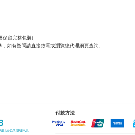
要保留完整包裝)
準，如有疑問請直接致電或瀏覽總代理網頁查詢。
付款方法
8
星期日及公眾假期休息