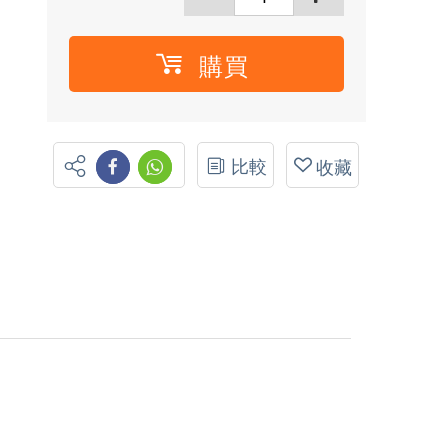
購買
比較
收藏