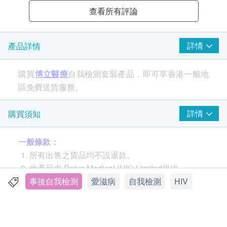
查看所有評論
詳情
產品詳情
購買
博立醫療
自我檢測套裝產品，即可享香港一般地
區免費送貨服務。
詳情
購買須知
因為空窗期緣故，建議購買 2盒。
**因應各地政府不同的註冊要求，此產品只可售予香
一般條款：
港地區內的客戶。不便之處，敬請見諒。**
所有出售之貨品均不設退款。
此產品由 Potus Medical (HK) Limited提供。
愛滋病病毒 (HIV Self Test ) 快速自我測試
如有任何爭議， Potus Medical (HK) Limited及健
事後自我檢測
愛滋病
自我檢測
HIV
本測試是透過檢測體內製造對抗HIV感染的抗體。
康網購health.ESDlife保留最終決議權。
陽性檢驗結果為初步判斷，需要於醫療機構進行進
一步檢驗，以確認結果。
送貨條款：
請務必遵循指示進行測試(HIV Self Test Hong