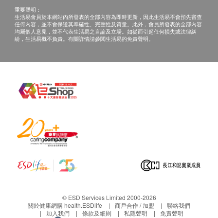
重要聲明：
生活易會員於本網站內所發表的全部內容為即時更新，因此生活易不會預先審查
任何內容，並不會保證其準確性、完整性及質量。此外，會員所發表的全部內容
均屬個人意見，並不代表生活易之言論及立場。如從而引起任何損失或法律糾
紛，生活易概不負責。有關詳情請參閱生活易的免責聲明。
© ESD Services Limited 2000-2026
關於健康網購 health.ESDlife
商戶合作 / 加盟
聯絡我們
加入我們
條款及細則
私隱聲明
免責聲明