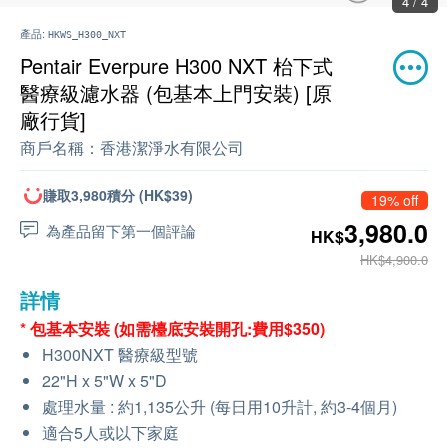
4 / 4
產品:
HKWS_H300_NXT
Pentair Everpure H300 NXT 枱下式
醫療級濾水器 (包基本上門安裝) [原
廠行貨]
商戶名稱：
香港潔淨水有限公司
賺取3,980積分 (HK$39)
19% off
3,980.0
為產品留下第一個評論
HK$
HK$4,900.0
詳情
* 包基本安裝 (如需檯底安裝開孔:費用$350)
H300NXT 醫療級型號
22"H x 5"W x 5"D
處理水量 : 約1,135公升 (每日用10升計, 約3-4個月)
適合5人或以下家庭