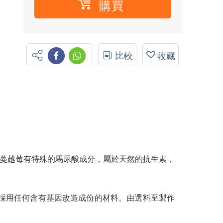
購買
比較
收藏
減慢衰老。蔓越莓有特殊的馬尿酸成分，屬於天然的抗生素，
，絕不採用任何含有基因改造成份的材料。由選料至製作