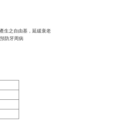
內產生之自由基，延緩衰老
有效預防牙周病