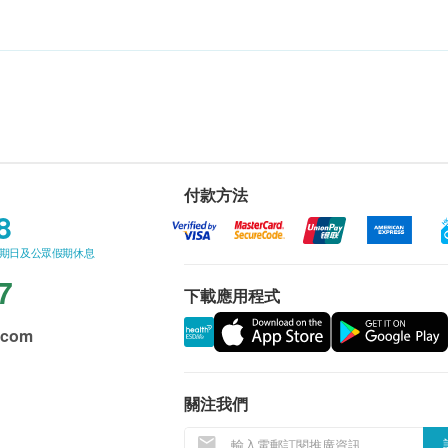
付款方法
8
星期日及公眾假期休息
7
下載應用程式
.com
關注我們