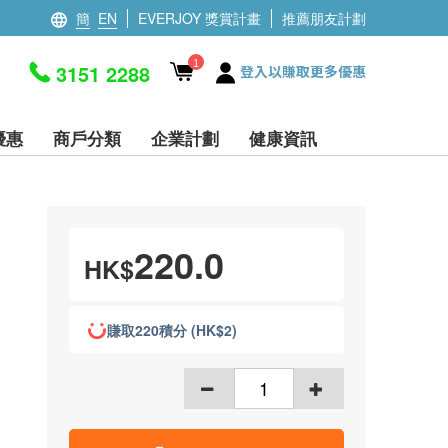
簡
EN
EVERJOY 獎賞計畫
推薦朋友計劃
1
3151 2288
登入以賺取更多優惠
優惠
商戶分類
企業計劃
健康資訊
220.0
HK$
賺取220積分 (HK$2)