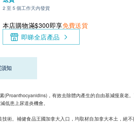
2 至 5 個工作天內發貨
本店購物滿$300即享
免費送貨
即睇全店產品
買須知
花青素(Proanthocyanidins)，有效去除體內產生的自由基
，減低患上尿道炎機會。
證的生產及包裝技術。補健食品王國加拿大入口，均取材自加拿大本土