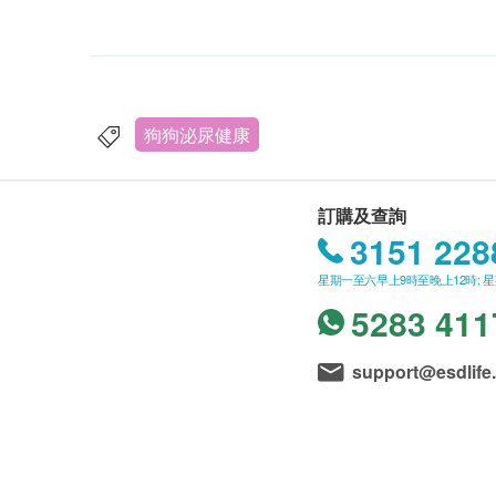
狗狗泌尿健康
訂購及查詢
3151 228
星期一至六早上9時至晚上12時; 
5283 411
support@esdlife