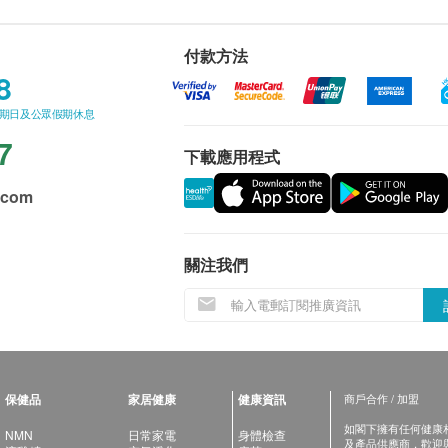
付款方法
8
星期日及公眾假期休息
7
下載應用程式
.com
關注我們
保健品
家居健康
健康資訊
商戶合作 / 加盟
如閣下擁有任何健康相關
NMN
日常家電
身體檢查
及產品供應商，歡迎與健