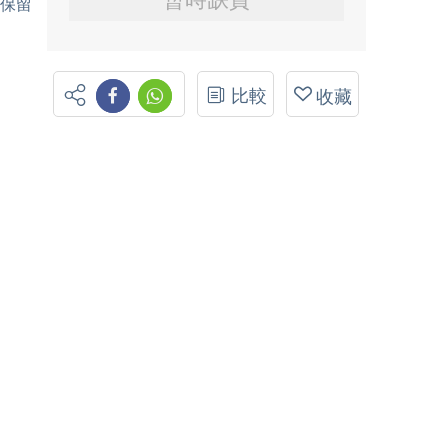
並保留
比較
收藏