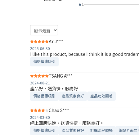
1
AY J***
2025-06-30
I like this product, because I think it is a good tradem
價格優惠吸引
TSANG A***
2024-08-21
產品好，送貨快，服務好
價格優惠吸引
產品質素良好
產品功效顯著
Chau S***
2024-03-30
網上回應快速，送貨快捷，服務良好。
價格優惠吸引
產品質素良好
訂購流程順暢
網站介面易