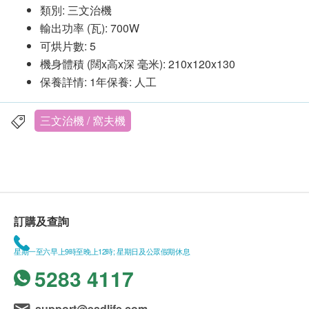
類別: 三文治機
輸出功率 (瓦): 700W
可烘片數: 5
機身體積 (闊x高x深 毫米): 210x120x130
保養詳情: 1年保養: 人工
三文治機 / 窩夫機
訂購及查詢
星期一至六早上9時至晚上12時; 星期日及公眾假期休息
5283 4117
support@esdlife.com