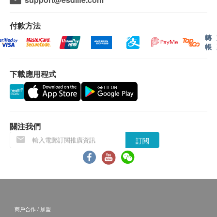
付款方法
轉
帳
下載應用程式
關注我們
訂閱
商戶合作 / 加盟