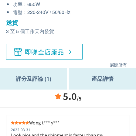
功率：650W
電壓：220-240V / 50/60Hz
送貨
3 至 5 個工作天內發貨
即睇全店產品
展開所有
評分及評論 (1)
產品詳情
5.0
/5
Wong t*** y***
2022-03-31
Look nice and the shipment is faster than my