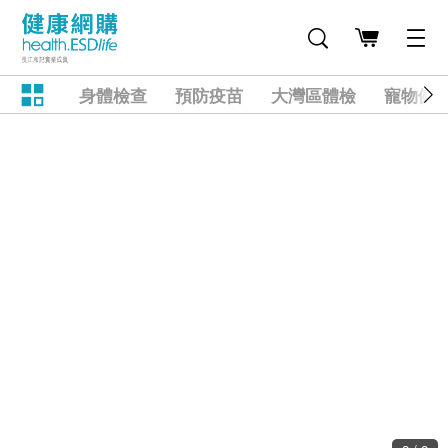
身體檢查
預防疫苗
大灣區體檢
寵物健