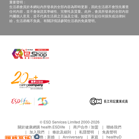
重要聲明：
生活易會員於本網站內所發表的全部內容為即時更新，因此生活易不會預先審查
任何內容，並不會保證其準確性、完整性及質量。此外，會員所發表的全部內容
均屬個人意見，並不代表生活易之言論及立場。如從而引起任何損失或法律糾
紛，生活易概不負責。有關詳情請參閱生活易的免責聲明。
© ESD Services Limited 2000-2026
關於健康網購 health.ESDlife
商戶合作 / 加盟
聯絡我們
加入我們
條款及細則
私隱聲明
免責聲明
生活易旗下業務：
新婚
Anniversary
家庭
healthyD