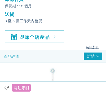
保養期 : 12 個月
送貨
3 至 5 個工作天內發貨
即睇全店產品
展開所有
詳情
產品詳情
電動牙刷