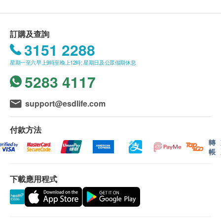
訂購及查詢
3151 2288
星期一至六早上9時至晚上12時; 星期日及公眾假期休息
5283 4117
support@esdlife.com
付款方法
轉
帳
下載應用程式