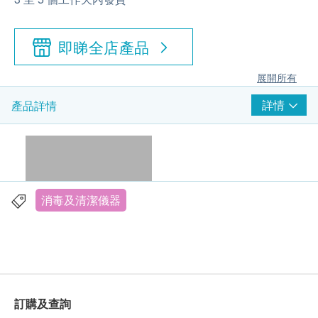
即睇全店產品
展開所有
詳情
產品詳情
消毒及清潔儀器
訂購及查詢