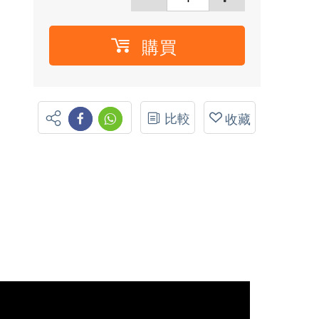
購買
比較
收藏