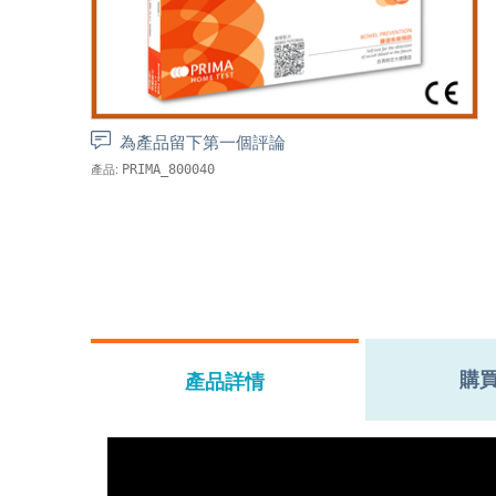
為產品留下第一個評論
產品:
PRIMA_800040
購
產品詳情