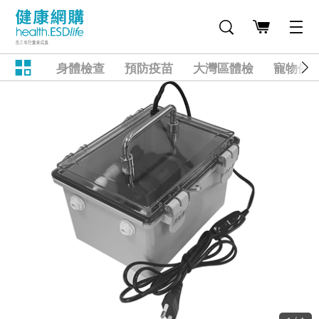
身體檢查
預防疫苗
大灣區體檢
寵物健