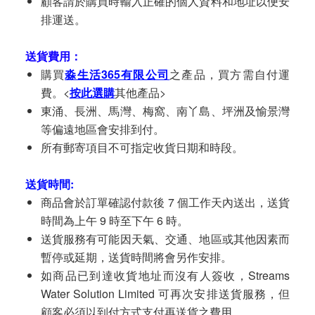
顧客請於購買時輸入正確的個人資料和地址以便安
排運送。
送貨費用：
購買
淼生活365有限公司
之產品，買方需自付運
費。<
按此選購
其他產品>
東涌、長洲、馬灣、梅窩、南丫島、坪洲及愉景灣
等偏遠地區會安排到付。
所有郵寄項目不可指定收貨日期和時段。
送貨時間:
商品會於訂單確認付款後 7 個工作天內送出，送貨
時間為上午 9 時至下午 6 時。
送貨服務有可能因天氣、交通、地區或其他因素而
暫停或延期，送貨時間將會另作安排。
如商品已到達收貨地址而沒有人簽收，Streams
Water Solution Limited 可再次安排送貨服務，但
顧客必須以到付方式支付再送貨之費用。