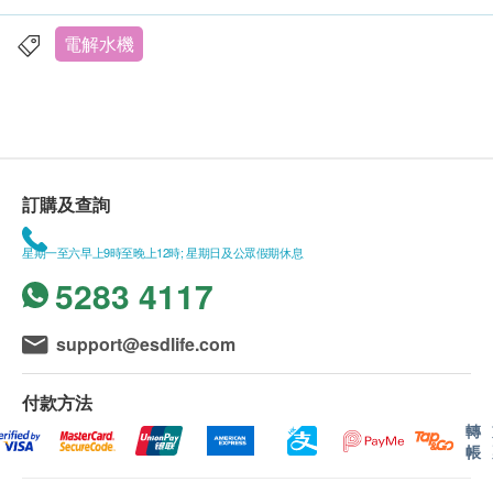
電解水機
訂購及查詢
星期一至六早上9時至晚上12時; 星期日及公眾假期休息
5283 4117
support@esdlife.com
付款方法
轉
帳