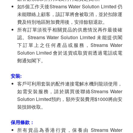
如5個工作天後Streams Water Solution Limited 仍
未能聯絡上顧客，該訂單將會被取消，並於扣除運
費及特別地區附加費用後，安排餘額退款。
所有訂單須視乎相關貨品的供應情況再作最後確
認。Streams Water Solution Limited 未能提供閣
下訂單上之任何產品或服務，Streams Water
Solution Limited 會於送貨或取貨前透過電話或電
郵通知閣下。
安裝:
客戶可利用套裝的配件連接電解水機到龍頭使用，
如需安裝服務，請於購買後聯絡Streams Water
Solution Limited預約，額外安裝費用$1000將由安
裝技師收取。
保用條款：
所有貨品為香港行貨，保養由 Streams Water