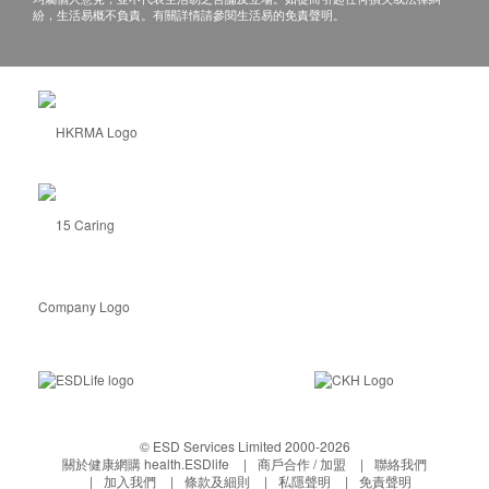
紛，生活易概不負責。有關詳情請參閱生活易的免責聲明。
© ESD Services Limited 2000-2026
關於健康網購 health.ESDlife
商戶合作 / 加盟
聯絡我們
加入我們
條款及細則
私隱聲明
免責聲明