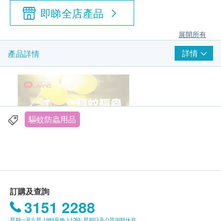
即睇全店產品
展開所有
詳情
產品詳情
驅蚊防蟲用品
訂購及查詢
3151 2288
星期一至六早上9時至晚上12時; 星期日及公眾假期休息