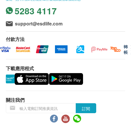
5283 4117
support@esdlife.com
付款方法
轉
帳
下載應用程式
關注我們
產品特色
訂閱
CedarGuard是一種有效的天然驅蚊驅蟲劑
內含有機雪松油，其氣味天然持久，能預防蚊叮蟲
咬。