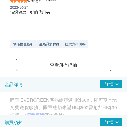
Wong S*** Y***
2023-10-27
價錢優惠，好的代用品
價格優惠吸引
產品質素良好
送貨安排流暢
查看所有評論
詳情
產品詳情
購買 EVERGREEN產品總額滿HK$500，即可享本地
免費送貨服務。賬單總額未滿HK$500需附加HK$30
運費。<
按此選購
其他產品>
詳情
購買須知