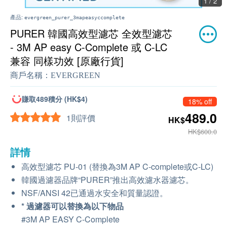
1 / 2
產品:
evergreen_purer_3mapeasyccomplete
PURER 韓國高效型濾芯 全效型濾芯
- 3M AP easy C-Complete 或 C-LC
兼容 同樣功效 [原廠行貨]
商戶名稱：
EVERGREEN
賺取489積分 (HK$4)
18% off
489.0
1則評價
HK$
HK$600.0
詳情
高效型濾芯 PU-01 (替換為3M AP C-complete或C-LC)
韓國過濾器品牌“PURER”推出高效濾水器濾芯。
NSF/ANSI 42已通過水安全和質量認證。
* 過濾器可以替換為以下物品
#3M AP EASY C-Complete