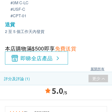
#3M C-LC
#USF-C
#CPT-01
送貨
2 至 5 個工作天內發貨
本店購物滿$500即享
免費送貨
即睇全店產品
展開所有
更少
評分及評論 (1)
5.0
/5