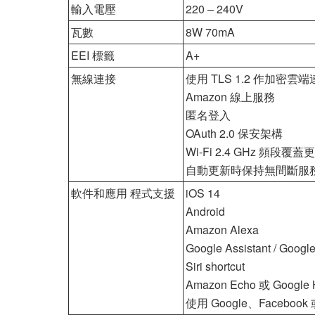
輸入電壓
220 – 240V
瓦數
8W 70mA
EEI 標籤
A+
無線連接
使用 TLS 1.2 作加密雲
Amazon 線上服務
匿名登入
OAuth 2.0 保安架構
Wi-Fi 2.4 GHz 頻段覆蓋
自動更新時保持無間斷服
軟件和應用 程式支援
iOS 14
Android
Amazon Alexa
Google Assistant / Goog
Siri shortcut
Amazon Echo 或 Goog
使用 Google、Facebook 