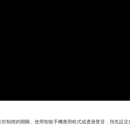
來控制燈的開關。使用智能手機應用程式或透過聲音，預先設定