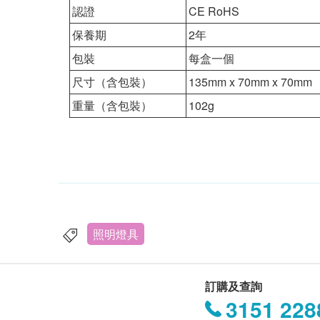
認證
CE RoHS
保養期
2年
包裝
每盒一個
尺寸（含包裝）
135mm x 70mm x 70mm
重量（含包裝）
102g
照明燈具
訂購及查詢
3151 228