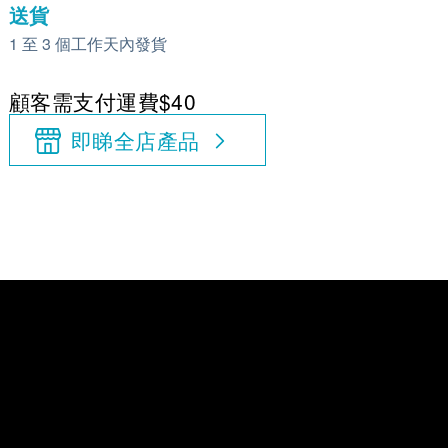
送貨
1 至 3 個工作天內發貨
顧客需支付運費$40
即睇全店產品