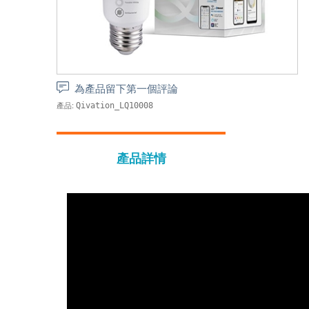
為產品留下第一個評論
產品:
Qivation_LQ10008
產品詳情