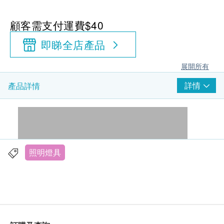
顧客需支付運費$40
即睇全店產品
展開所有
詳情
產品詳情
照明燈具