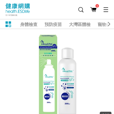
1
身體檢查
預防疫苗
大灣區體檢
寵物健