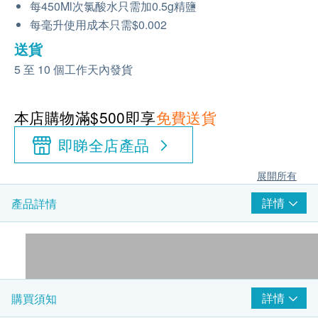
每450Ml次氯酸水只需加0.5g精鹽
每毫升使用成本只需$0.002
送貨
5 至 10 個工作天內發貨
本店購物滿$500即享
免費送貨
即睇全店產品
展開所有
詳情
產品詳情
詳情
購買須知