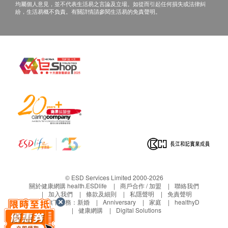
均屬個人意見，並不代表生活易之言論及立場。如從而引起任何損失或法律糾
紛，生活易概不負責。有關詳情請參閱生活易的免責聲明。
© ESD Services Limited 2000-2026
關於健康網購 health.ESDlife
商戶合作 / 加盟
聯絡我們
加入我們
條款及細則
私隱聲明
免責聲明
生活易旗下業務：
新婚
Anniversary
家庭
healthyD
健康網購
Digital Solutions