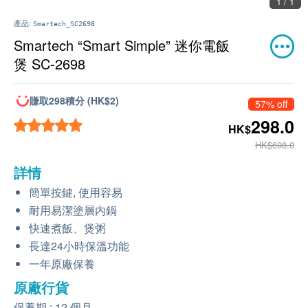
1 / 1
產品:
Smartech_SC2698
Smartech “Smart Simple” 迷你電飯
煲 SC-2698
賺取298積分 (HK$2)
57% off
298.0
HK$
HK$698.0
詳情
簡單按鍵, 使用容易
耐用易潔塗層内鍋
快速煮飯、煲粥
長達24小時保溫功能
一年原廠保養
原廠行貨
保養期 : 12 個月