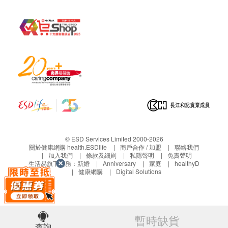
© ESD Services Limited 2000-2026
關於健康網購 health.ESDlife
商戶合作 / 加盟
聯絡我們
加入我們
條款及細則
私隱聲明
免責聲明
生活易旗下業務：
新婚
Anniversary
家庭
healthyD
健康網購
Digital Solutions
暫時缺貨
查詢