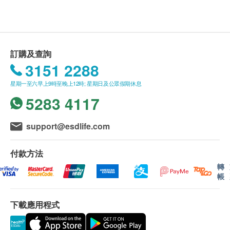
訂購及查詢
3151 2288
星期一至六早上9時至晚上12時; 星期日及公眾假期休息
5283 4117
support@esdlife.com
付款方法
轉
帳
下載應用程式