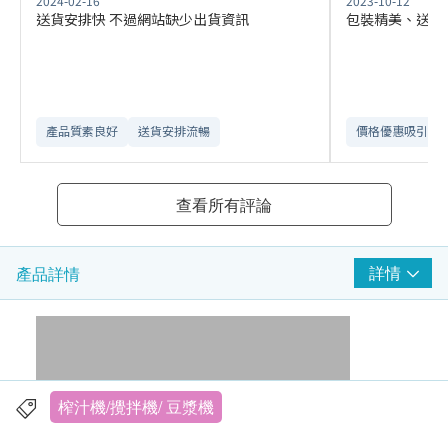
2024-02-16
2023-10-12
送貨安排快 不過網站缺少出貨資訊
包裝精美、送貨
產品質素良好
送貨安排流暢
價格優惠吸引
查看所有評論
詳情
產品詳情
榨汁機/攪拌機/ 豆漿機