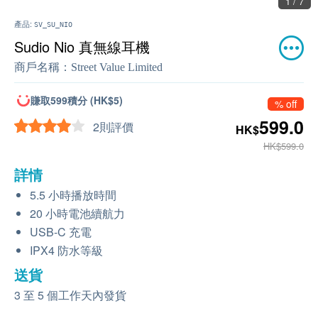
1 / 7
產品:
SV_SU_NIO
Sudio Nio 真無線耳機
商戶名稱：
Street Value Limited
賺取599積分 (HK$5)
% off
599.0
2則評價
HK$
HK$599.0
詳情
5.5 小時播放時間
20 小時電池續航力
USB-C 充電
IPX4 防水等級
送貨
3 至 5 個工作天內發貨