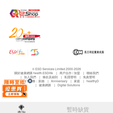
© ESD Services Limited 2000-2026
關於健康網購 health.ESDlife
商戶合作 / 加盟
聯絡我們
加入我們
條款及細則
私隱聲明
免責聲明
生活易旗下業務：
新婚
Anniversary
家庭
healthyD
健康網購
Digital Solutions
暫時缺貨
查詢