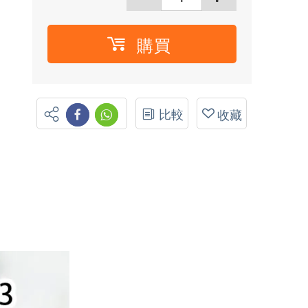
購買
比較
收藏