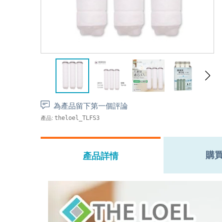
為產品留下第一個評論
產品:
theloel_TLFS3
購
產品詳情