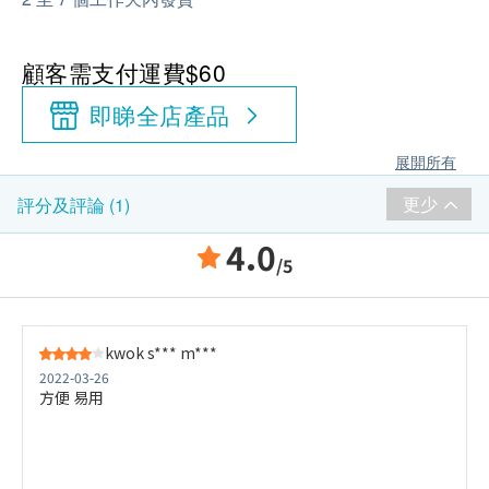
顧客需支付運費$60
即睇全店產品
展開所有
更少
評分及評論 (1)
4.0
/5
kwok s*** m***
2022-03-26
方便 易用