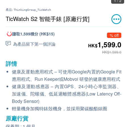
1 / 2
產品:
ThinkingGroup_TicWatch
TicWatch S2 智能手錶 [原廠行貨]
賺取1,599積分 (HK$15)
% off
1,599.0
為產品留下第一個評論
HK$
HK$1,599.0
詳情
健康及運動應用程式 – 可使用Google內置的Google Fit
應用程式、Run Keeper或Mobvoi 研發的健康應用程式
健康及運動感應器 – 內置GPS、24小時心率監測器、
加速儀、陀螺儀、低延遲離體感應器(Low Latency Off-
Body Sensor)
輕量機身加獨特錶殼機身，並採用聚碳酸酯錶圈
原廠行貨
保養期 : 1 個月