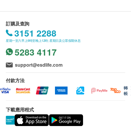
訂購及查詢
3151 2288
星期一至六早上9時至晚上12時; 星期日及公眾假期休息
5283 4117
support@esdlife.com
付款方法
轉
帳
下載應用程式