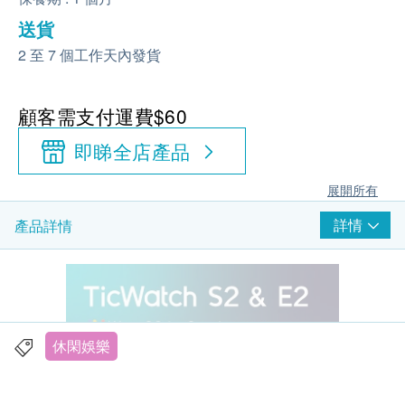
送貨
2 至 7 個工作天內發貨
顧客需支付運費$60
即睇全店產品
展開所有
詳情
產品詳情
休閑娛樂