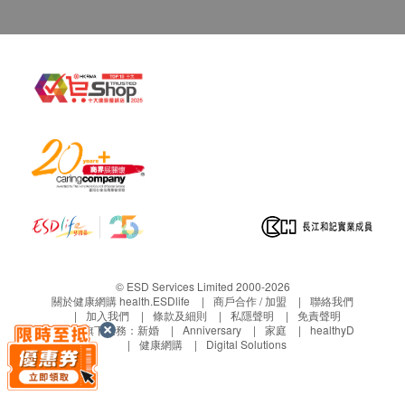
© ESD Services Limited 2000-2026
關於健康網購 health.ESDlife
商戶合作 / 加盟
聯絡我們
加入我們
條款及細則
私隱聲明
免責聲明
生活易旗下業務：
新婚
Anniversary
家庭
healthyD
健康網購
Digital Solutions