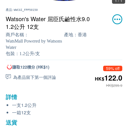
1 / 1
產品:
WWCGI_FPP50150
Watson's Water 屈臣氏鹼性水9.0
1.2公升 12支
商戶名稱：
產地：
香港
WatsMall Powered by Watsons
Water
包裝：
1.2公升/支
賺取122積分 (HK$1)
59% off
122.0
為產品留下第一個評論
HK$
HK$299.9
詳情
一支1.2公升
一箱12支
送貨