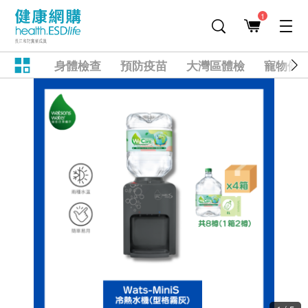
1
身體檢查
預防疫苗
大灣區體檢
寵物健