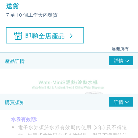
送貨
7 至 10 個工作天內發貨
即睇全店產品
展開所有
詳情
產品詳情
詳情
購買須知
水券有效期:
電子水券須於水券有效期內使用 (3年) 及不得退
款、轉讓或兌換現金或其他貨品，與及不適用於任