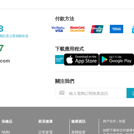
付款方法
8
星期日及公眾假期休息
7
下載應用程式
.com
關注我們
保健品
家居健康
健康資訊
商戶合作 / 加盟
如閣下擁有任何健康相關
NMN
日常家電
身體檢查