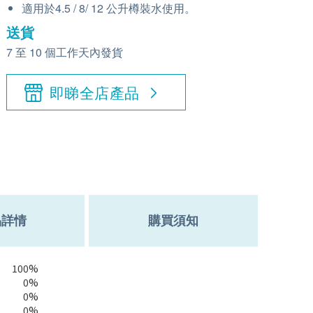
適用於4.5 / 8/ 12 公升樽裝水使用。
送貨
7 至 10 個工作天內發貨
即睇全店產品
品詳情
購買須知
100%
0%
0%
0%