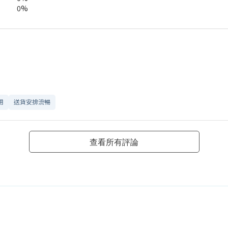
0%
用
送貨安排流暢
查看所有評論