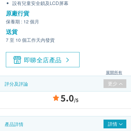
設有兒童安全鎖及LCD屏幕
原廠行貨
保養期 : 12 個月
送貨
7 至 10 個工作天內發貨
即睇全店產品
展開所有
更少
評分及評論
5.0
/5
詳情
產品詳情