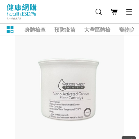
身體檢查
預防疫苗
大灣區體檢
寵物健