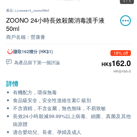
1 / 1
產品:
Livesmart_zoono50ml
ZOONO 24小時長效殺菌消毒護手液
50ml
商戶名稱：
營康薈
賺取162積分 (HK$1)
18% off
162.0
為產品留下第一個評論
HK$
HK$198.0
詳情
有機配方，環保無毒
食品級安全，安全性達維生素C 級別
不含酒精，不含金屬，無色無味，不易致敏
長效24小時殺滅99.99%以上病毒、細菌、真菌及其他
病原體
適合嬰幼兒、長者、孕婦及成人