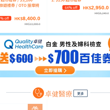
o旅遊禮券 / OTO 按摩椅
2,950.0
64% off
HK$
HK$
8,240.0
8,400.0
% off
HK$
HK$
13,000.0
卓健醫療
更多