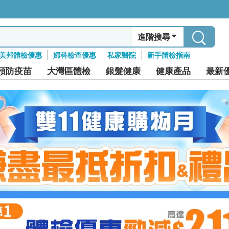
進階搜尋
美邦體檢優惠
婦科檢查優惠
私家醫院
新手體檢指南
預防疫苗
大灣區體檢
銀髮健康
健康產品
最新