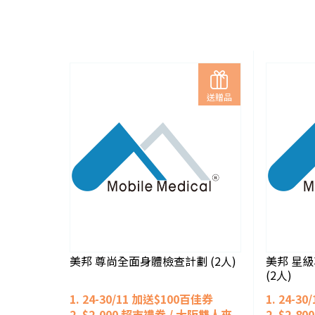
送贈品
美邦 尊尚全面身體檢查計劃 (2人)
美邦 星
(2人)
1. 24-30/11 加送$100百佳券
1. 24-3
2. $2,000 超市禮券 / 大阪雙人來
2. $2,8