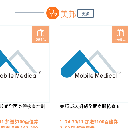
美邦
更多
送贈品
送贈品
級尊尚全面身體檢查計劃
美邦 成人升級全面身體檢查 E
0/11 加送$100百佳券
1. 24-30/11 加送$100百佳券
00 超市禮券 /
$3,200
2. $250
超市禮券