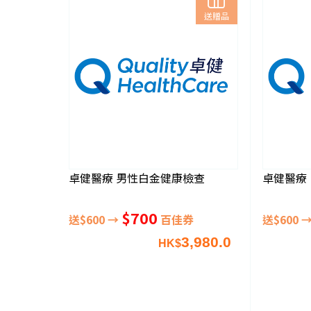
送贈品
卓健醫療 男性白金健康檢查
卓健醫療
$700
送$600 →
百佳券
送$600 
3,980.0
HK$