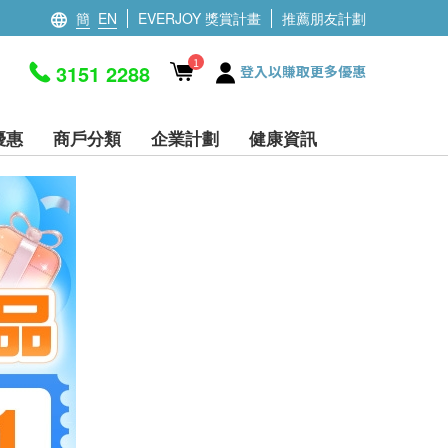
簡
EN
EVERJOY 獎賞計畫
推薦朋友計劃
1
3151 2288
登入以賺取更多優惠
優惠
商戶分類
企業計劃
健康資訊