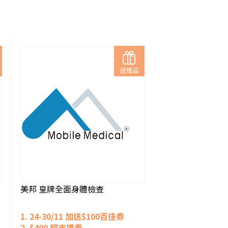
送贈品
美邦 皇牌全面身體檢查
1. 24-30/11 加送$100百佳券
2. $400
超市禮券