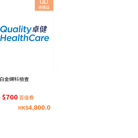
送贈品
 白金婦科檢查
$700
→
百佳券
4,800.0
HK$