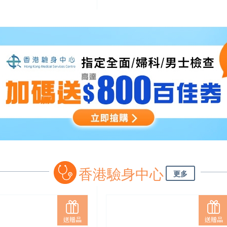
香港驗身中心
更多
送贈品
送贈品