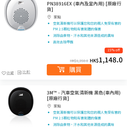
PN38916EX (車內及室內用) [原廠行
貨]
家點
空氣清新機可以保護您和您的親人免受有害的
PM 2.5顆粒物和有害氣體的傷害
消除由食物，汗水和其他來源造成的異味
高效去除甲醛
15% off
1,148.0
HK$
HK$
1,350.0
購買
比較
收藏
3M™ - 汽車空氣清新機 黑色(車內用)
[原廠行貨]
家點
空氣清新機可以保護您和您的親人免受有害的
PM 2.5顆粒物和有害氣體的傷害
消除由食物，汗水和其他來源造成的異味