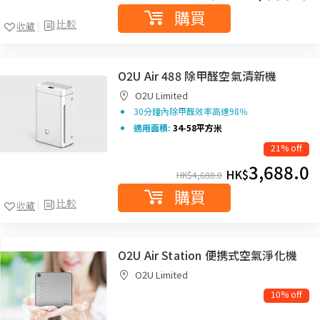
購買
比較
收藏
O2U Air 488 除甲醛空氣清新機
O2U Limited
30分鐘內除甲醛效率高達98％
適用面積:
34-58平方米
21% off
3,688.0
HK$
HK$
4,688.0
購買
比較
收藏
O2U Air Station 便携式空氣淨化機
O2U Limited
10% off