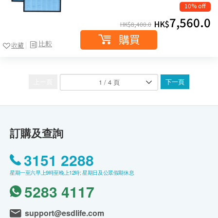
10% off
7,560.0
HK$
HK$
8,400.0
購買
比較
收藏
上一頁
下一頁
訂購及查詢
3151 2288
星期一至六早上9時至晚上12時; 星期日及公眾假期休息
5283 4117
support@esdlife.com