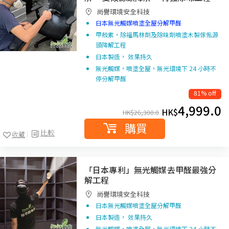
尚譽環境安全科技
日本無光觸媒噴塗全屋分解甲醛
甲殼素，除福馬林劑及除味劑噴塗木製傢俬源
頭降解工程
日本製造， 效果持久
無光觸媒，噴塗全屋，無光環境下 24 小時不
停分解甲醛
81% off
4,999.0
HK$
HK$
26,300.0
購買
比較
收藏
「日本專利」無光觸媒去甲醛最強分
解工程
尚譽環境安全科技
日本無光觸媒噴塗全屋分解甲醛
日本製造， 效果持久
無光觸媒，噴塗全屋，無光環境下 24 小時不