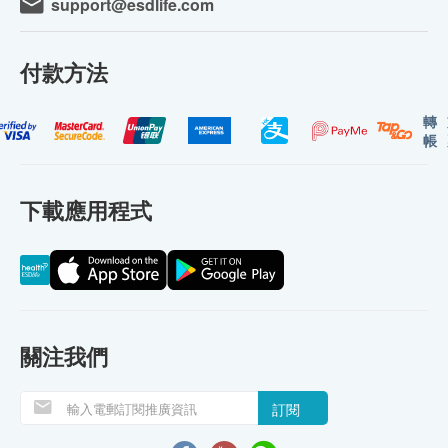
support@esdlife.com
付款方法
轉
帳
下載應用程式
關注我們
訂閱