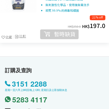
無刺激性化學品，使用後無需洗手
殺死 99.9% 的病毒和細菌
21% off
197.0
HK$
HK$
250.0
暫時缺貨
比較
收藏
訂購及查詢
3151 2288
星期一至六早上9時至晚上12時; 星期日及公眾假期休息
5283 4117